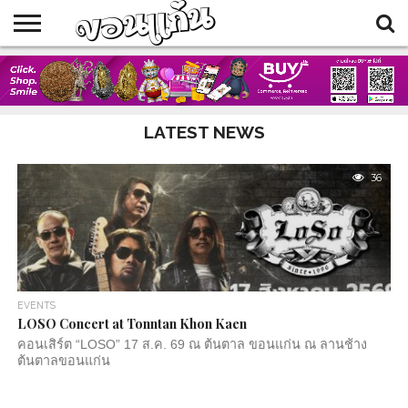
HOME
BLOG
EVENTS
FOOD
SHOP
TRAVELLERS
LATEST NEWS
36
EVENTS
LOSO Concert at Tonntan Khon Kaen
คอนเสิร์ต “LOSO” 17 ส.ค. 69 ณ ต้นตาล ขอนแก่น ณ ลานช้าง
ต้นตาลขอนแก่น