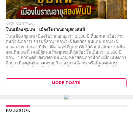
KHON KAEN TALK
โนนเมือง ชุมแพ – เมืองโบราณอายุสองพันปี
โนนเมือง ชุมแพ เมืองโบราณอายุกว่า 2,500 ปี ที่บอกเล่าเรื่องราว
ต้นกำเนิดอารยธรรมอีสาน “ก่อนจะมีจังหวัดขอนแก่น ก่อนจะมี
อาณาจักร ก่อนจะมีประวัติศาสตร์ที่ถูกบันทึกไว้ด้วยตัวอักษร บนผืน
แผ่นดินแห่งนี้ เคยมีผู้คนสร้างชุมชนที่รุ่งเรืองขึ้นเมื่อกว่า 2,500 ปี
ก่อน…” หากพูดถึงจังหวัดขอนแก่น หลายคนอาจนึกถึงเมืองแห่งการ
ศึกษา เมืองศูนย์กลางเศรษฐกิจของภาคอีสาน หรือดินแดนแห่ง
ไดโนเสาร์ แต่มีคนเพียงไม่มากนักที่รู้ว่า จังหวัดแห่งนี้ยังเป็นที่ตั้งของ
หนึ่งในแหล่งโบราณคดีที่สำคัญที่สุดของประเทศไทย นั่นคือ เมือง
โบราณโนนเมือง อำเภอชุมแพ...
MORE POSTS
FACEBOOK