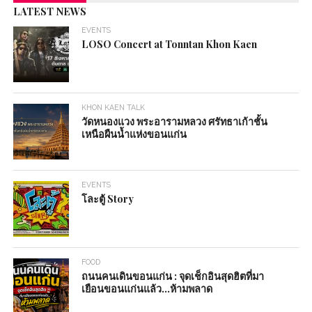
LATEST NEWS
EVENTS
LOSO Concert at Tonntan Khon Kaen
KHON KAEN TALK
วัดหนองแวง พระอารามหลวง ศรัทธาเก้าชั้น
เหนือผืนน้ำแห่งขอนแก่น
EVENTS
โละตู้ Story
FOOD
ถนนคนเดินขอนแก่น : จุดเช็กอินสุดฮิตที่มา
เยือนขอนแก่นแล้ว…ห้ามพลาด