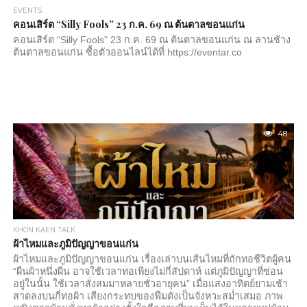
EVENTS
คอนเสิร์ต “Silly Fools” 23 ก.ค. 69 ณ ต้นตาลขอนแก่น
คอนเสิร์ต “Silly Fools” 23 ก.ค. 69 ณ ต้นตาลขอนแก่น ณ ลานช้าง
ต้นตาลขอนแก่น ซื้อตัวออนไลน์ได้ที่ https://eventar.co
48
KHON KAEN TALK
ผ้าไหมและภูมิปัญญาขอนแก่น
ผ้าไหมและภูมิปัญญาขอนแก่น เรื่องเล่าบนเส้นไหมที่ถักทอชีวิตผู้คน
“ผืนผ้าหนึ่งผืน อาจใช้เวลาทอเพียงไม่กี่สัปดาห์ แต่ภูมิปัญญาที่ซ่อน
อยู่ในนั้น ใช้เวลาสั่งสมมาหลายชั่วอายุคน” เมื่อแสงอาทิตย์ยามเช้า
สาดลงบนกี่ทอผ้า เสียงกระทบของฟืมดังเป็นจังหวะสม่ำเสมอ ภาพ