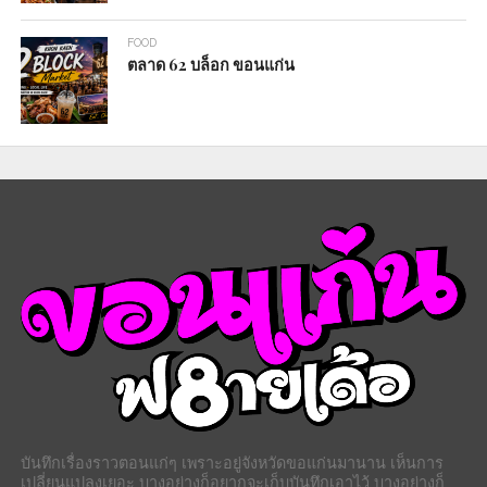
FOOD
ตลาด 62 บล็อก ขอนแก่น
บันทึกเรื่องราวตอนแก่ๆ เพราะอยู่จังหวัดขอแก่นมานาน เห็นการ
เปลี่ยนแปลงเยอะ บางอย่างก็อยากจะเก็บบันทึกเอาไว้ บางอย่างก็