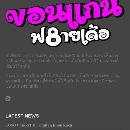
บันทึกเรื่องราวตอนแก่ๆ เพราะอยู่จังหวัดขอแก่นมานาน เห็นการ
เปลี่ยนแปลงเยอะ บางอย่างก็อยากจะเก็บบันทึกเอาไว้ บางอย่างก็
เขียนไว้กันลืม
รวมๆ ก็ อยากเขียนอะไรก็เขียนไว้ และยังเป็นอีกช่องทางของงาน
พาชมเมือง กิน เที่ยว ที่ข้าพเจ้าตั้งชื่อมันว่า Khon Kaen Finder -
ขอนแก่นฟรายเด้อ
LATEST NEWS
LOSO Concert at Tonntan Khon Kaen