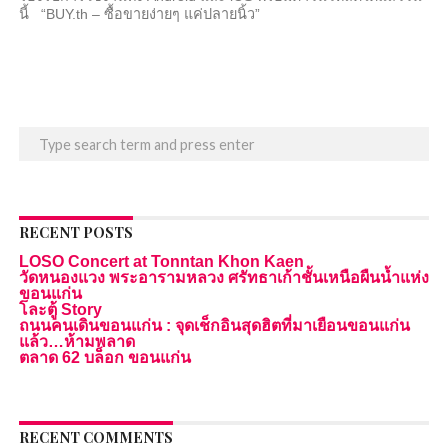
นี้ “BUY.th – ซื้อขายง่ายๆ แค่ปลายนิ้ว”
RECENT POSTS
LOSO Concert at Tonntan Khon Kaen
วัดหนองแวง พระอารามหลวง ศรัทธาเก้าชั้นเหนือผืนน้ำแห่ง
ขอนแก่น
โละตู้ Story
ถนนคนเดินขอนแก่น : จุดเช็กอินสุดฮิตที่มาเยือนขอนแก่น
แล้ว…ห้ามพลาด
ตลาด 62 บล็อก ขอนแก่น
RECENT COMMENTS