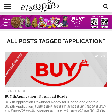
HOME
BLOG
EVENTS
FOOD
SHOP
TRAVELLERS
ALL POSTS TAGGED "APPLICATION"
339
KHON KAEN TALK
BUY.th Application : Download Ready
BUY.th Application Download Ready for iPhone and Android
BUY.th Application เป็นแอปพลิเคชั่นร้านค้าออนไลน์ ของคนไทยที่
รองรับการใช้งานทั้ง Android และ iOS พร้อมดาวน์โหลดได้แล้ววัน