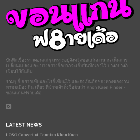
บันทึกเรื่องราวตอนแก่ๆ เพราะอยู่จังหวัดขอแก่นมานาน เห็นการ
เปลี่ยนแปลงเยอะ บางอย่างก็อยากจะเก็บบันทึกเอาไว้ บางอย่างก็
เขียนไว้กันลืม
รวมๆ ก็ อยากเขียนอะไรก็เขียนไว้ และยังเป็นอีกช่องทางของงาน
พาชมเมือง กิน เที่ยว ที่ข้าพเจ้าตั้งชื่อมันว่า Khon Kaen Finder -
ขอนแก่นฟรายเด้อ
LATEST NEWS
LOSO Concert at Tonntan Khon Kaen