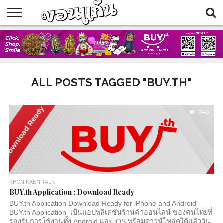
HOME
BLOG
EVENTS
FOOD
SHOP
TRAVELLERS
ALL POSTS TAGGED "BUY.TH"
340
KHON KAEN TALK
BUY.th Application : Download Ready
BUY.th Application Download Ready for iPhone and Android
BUY.th Application เป็นแอปพลิเคชั่นร้านค้าออนไลน์ ของคนไทยที่
รองรับการใช้งานทั้ง Android และ iOS พร้อมดาวน์โหลดได้แล้ววัน