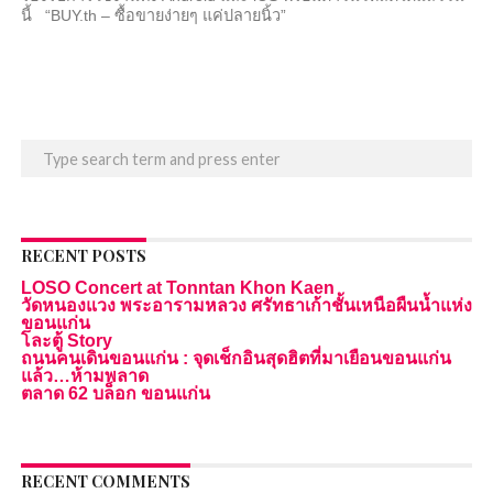
นี้ “BUY.th – ซื้อขายง่ายๆ แค่ปลายนิ้ว”
RECENT POSTS
LOSO Concert at Tonntan Khon Kaen
วัดหนองแวง พระอารามหลวง ศรัทธาเก้าชั้นเหนือผืนน้ำแห่ง
ขอนแก่น
โละตู้ Story
ถนนคนเดินขอนแก่น : จุดเช็กอินสุดฮิตที่มาเยือนขอนแก่น
แล้ว…ห้ามพลาด
ตลาด 62 บล็อก ขอนแก่น
RECENT COMMENTS