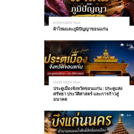
KHON KAEN TALK
ผ้าไหมและภูมิปัญญาขอนแก่น
44
KHON KAEN TALK
ประตูเมืองจังหวัดขอนแก่น : ประตูแห่ง
ศรัทธา ประวัติศาสตร์ และการก้าวสู่
อนาคต
44