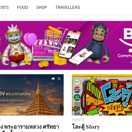
ENTS
FOOD
SHOP
TRAVELLERS
35
K
EVENTS
ง พระอารามหลวง ศรัทธา
โละตู้ Story