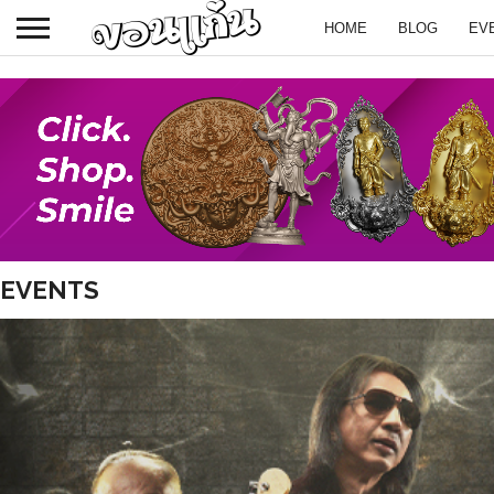
HOME
BLOG
EV
EVENTS