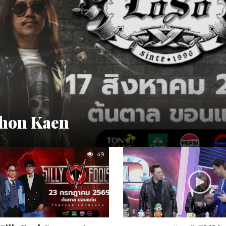
Khon Kaen
49