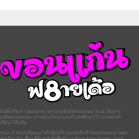
บันทึกเรื่องราวตอนแก่ๆ เพราะอยู่จังหวัดขอแก่นมานาน เห็นการ
เปลี่ยนแปลงเยอะ บางอย่างก็อยากจะเก็บบันทึกเอาไว้ บางอย่างก็
เขียนไว้กันลืม
รวมๆ ก็ อยากเขียนอะไรก็เขียนไว้ และยังเป็นอีกช่องทางของงานพา
ชมเมือง กิน เที่ยว ที่ข้าพเจ้าตั้งชื่อมันว่า Khon Kaen Finder - ขอน