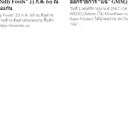
“Silly Fools” 23 ก.ค. 69 ณ
ออกรายการ “แฉ” GMM2
นแก่น
วันที่ 1 พฤศจิกายน พ.ศ.2567 เวล
ARZIO (Admin เว็บ KhonKaen.c
lly Fools” 23 ก.ค. 69 ณ ต้นตาล
Kaen Finder) ได้นำผลงาน Art 
นช้าง ต้นตาลขอนแก่น ซื้อตัว
“แฉ”...
https://eventar.co