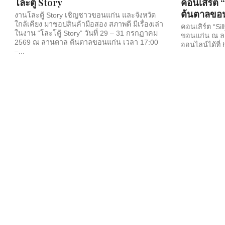
โละตู้ Story
คอนเสิร์ต 
ต้นตาลขอ
งานโละตู้ Story เชิญชาวขอนแก่น และจังหวัด
ใกล้เคียง มาชอปสินค้ามือสอง สภาพดี มีเรื่องเล่า
คอนเสิร์ต “Si
ในงาน “โละโตู้ Story” วันที่ 29 – 31 กรกฏาคม
ขอนแก่น ณ ลา
2569 ณ ลานตาล ต้นตาลขอนแก่น เวลา 17:00
ออนไลน์ได้ที่ 
–...