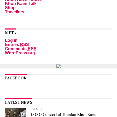
Khon Kaen Talk
Shop
Travellers
META
Log in
Entries
RSS
Comments
RSS
WordPress.org
FACEBOOK
LATEST NEWS
EVENTS
LOSO Concert at Tonntan Khon Kaen