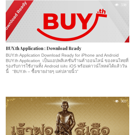
ค้นพบซากไดโนเสาร์ชิ้นสำคัญเป็นครั้งแรกของประเทศไทย นำไปสู่
338
การเปลี่ยนแปลงองค์ความรู้ด้านธรณีวิทยาและบรรพชีวินวิทยาของ
ประเทศอย่างสิ้นเชิง การค้นพบที่เปลี่ยนหน้าประวัติศาสตร์ไทย เรื่อง
ราวเริ่มต้นในปี พ.ศ. 2519...
BUY.th Application : Download Ready
BUY.th Application Download Ready for iPhone and Android
BUY.th Application เป็นแอปพลิเคชั่นร้านค้าออนไลน์ ของคนไทยที่
รองรับการใช้งานทั้ง Android และ iOS พร้อมดาวน์โหลดได้แล้ววัน
นี้ “BUY.th – ซื้อขายง่ายๆ แค่ปลายนิ้ว”
965