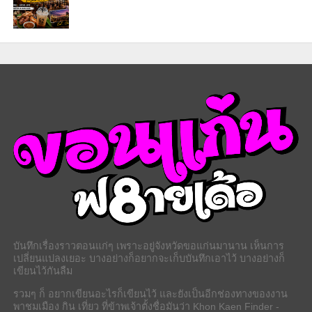
บันทึกเรื่องราวตอนแก่ๆ เพราะอยู่จังหวัดขอแก่นมานาน เห็นการ
เปลี่ยนแปลงเยอะ บางอย่างก็อยากจะเก็บบันทึกเอาไว้ บางอย่างก็
เขียนไว้กันลืม
รวมๆ ก็ อยากเขียนอะไรก็เขียนไว้ และยังเป็นอีกช่องทางของงาน
พาชมเมือง กิน เที่ยว ที่ข้าพเจ้าตั้งชื่อมันว่า Khon Kaen Finder -